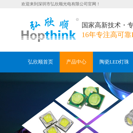
欢迎来到深圳市弘欣顺光电有限公司官网！
国家高新技术・
16年专注高可靠
弘欣顺首页
产品中心
陶瓷LED灯珠