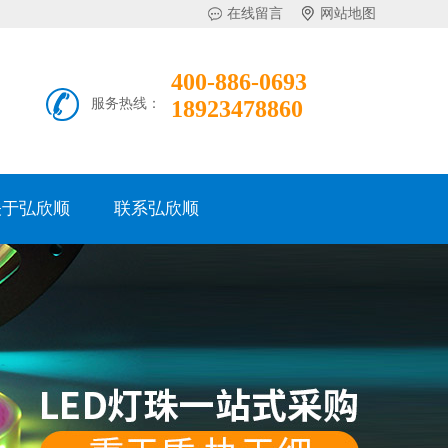
在线留言
网站地图
400-886-0693
服务热线：
18923478860
关于弘欣顺
联系弘欣顺