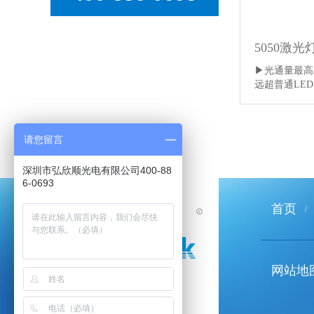
5050激光
▶光通量最高2
远超普通LE
请您留言
深圳市弘欣顺光电有限公司400-88
6-0693
首页
网站地