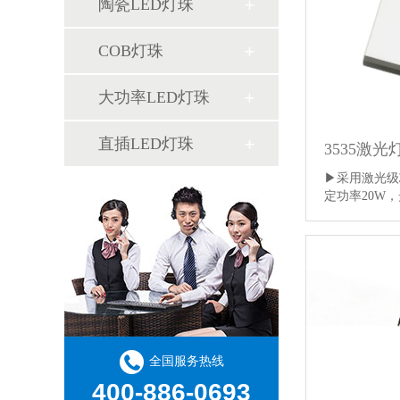
陶瓷LED灯珠
COB灯珠
大功率LED灯珠
直插LED灯珠
3535激光
▶采用激光级
定功率20W
全国服务热线
400-886-0693