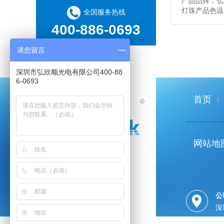
产品品牌：弘
灯珠产品色温：
全国服务热线
400-886-0693
请您留言
深圳市弘欣顺光电有限公司400-88
6-0693
首页
网站地
公
深