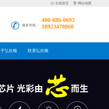
在线留言
网站地图
400-886-0693
服务热线：
18923478860
关于弘欣顺
联系弘欣顺