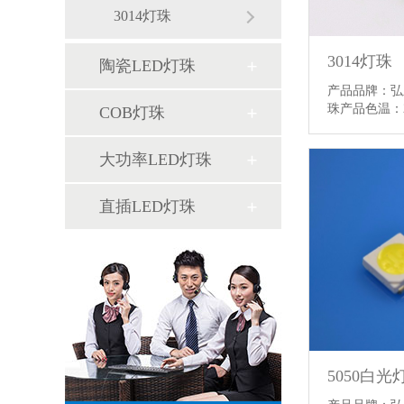
3014灯珠
3014灯珠
陶瓷LED灯珠
产品品牌：弘
珠产品色温：2
COB灯珠
大功率LED灯珠
直插LED灯珠
5050白光