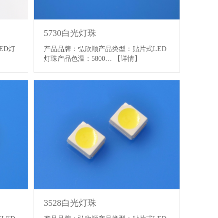
5730白光灯珠
ED灯
产品品牌：弘欣顺产品类型：贴片式LED
灯珠产品色温：5800…
【详情】
3528白光灯珠