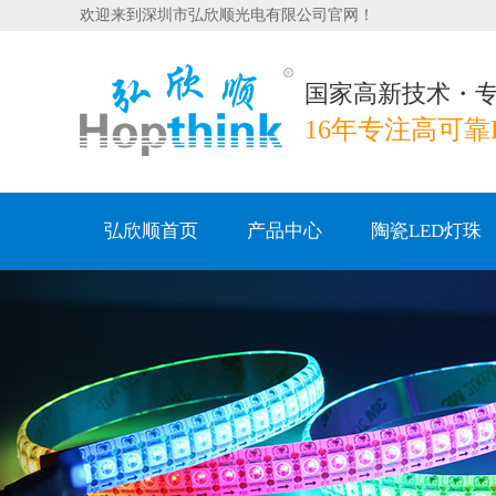
欢迎来到深圳市弘欣顺光电有限公司官网！
国家高新技术・
16年专注高可靠
弘欣顺首页
产品中心
陶瓷LED灯珠