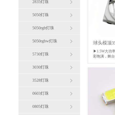
2835灯珠
5050灯珠
5050rgb灯珠
5050rgbw灯珠
球头模顶35
▶1.5W大功
5730灯珠
彩饱满，舞
3030灯珠
3528灯珠
0603灯珠
0805灯珠