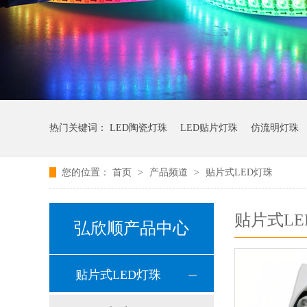
热门关键词：
LED陶瓷灯珠
LED贴片灯珠
仿流明灯珠
您的位置：
首页
>
产品频道
>
贴片式LED灯珠
贴片式LE
弘欣顺产品中心
贴片式LED灯珠