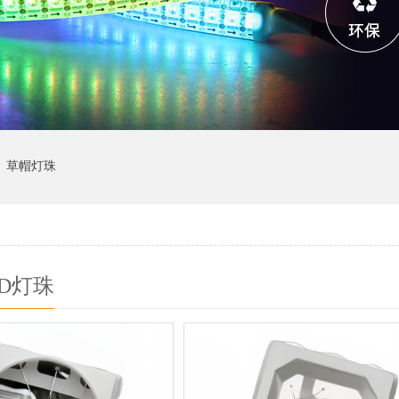
草帽灯珠
D灯珠